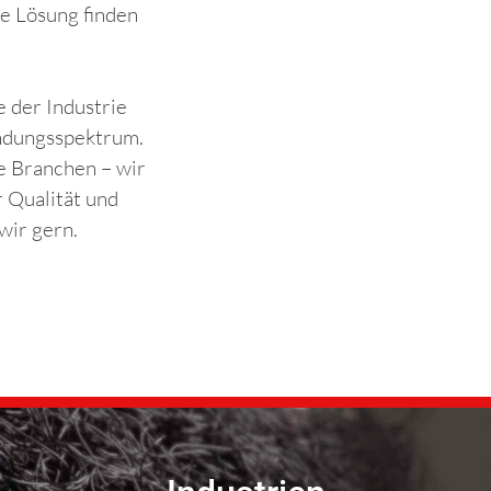
e Lösung finden
 der Industrie
ndungsspektrum.
e Branchen – wir
 Qualität und
wir gern.