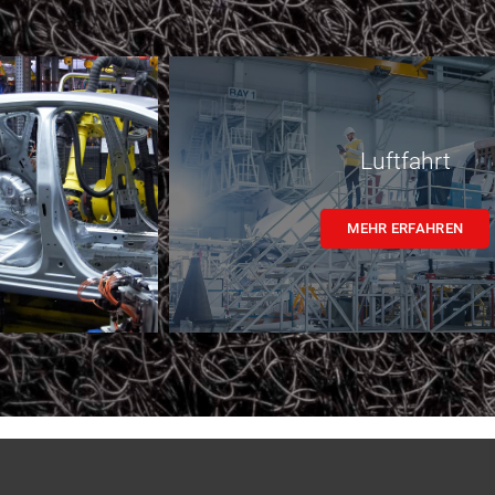
Luftfahrt
MEHR ERFAHREN