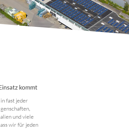
 Einsatz kommt
n fast jeder
genschaften,
lien und viele
ass wir für jeden