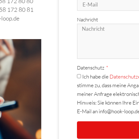
158 172 80 80
58 172 80 81
-loop.de
Nachricht
Datenschutz
Ich habe die
Datenschutz
stimme zu, dass meine Ang
meiner Anfrage elektronisc
Hinweis: Sie können Ihre Ein
E-Mail an info@hook-loop.d