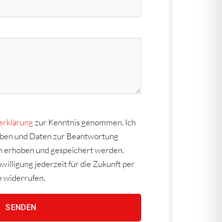
erklärung
zur Kenntnis genommen. Ich
aben und Daten zur Beantwortung
h erhoben und gespeichert werden.
willigung jederzeit für die Zukunft per
e widerrufen.
SENDEN