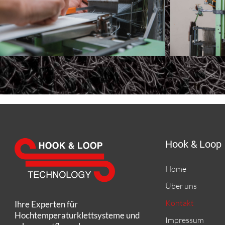
Hook & Loop
Home
Über uns
Kontakt
Ihre Experten für
Hochtemperatur­klettsysteme und
Impressum