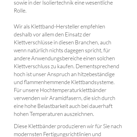
sowie in der Isolier­technik eine wesentliche
Rolle.
Wir als Klettband-Hersteller empfehlen
deshalb vor allem den Einsatz der
Klettverschlüsse in diesen Branchen, auch
wenn natürlich nichts dagegen spricht, für
andere Anwendungsbereiche einen solchen
Klettverschluss zu kaufen. Dement­sprechend
hoch ist unser Anspruch an hitze­beständige
und flammen­hemmende Klettbandsysteme.
Für unsere Hoch­temperatur­klettbänder
verwenden wir Aramid­fasern, die sich durch
eine hohe Belastbarkeit auch bei dauerhaft
hohen Temperaturen auszeichnen.
Diese Klett­bänder produzieren wir für Sie nach
modernsten Fertigungs­richtlinien und