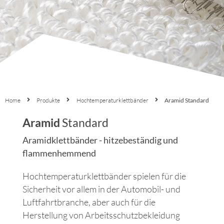
Home
Produkte
Hochtemperaturklettbänder
Aramid Standard
Aramid
Standard
Aramidklettbänder - hitzebeständig und
flammenhemmend
Hochtemperatur­klettbänder spielen für die
Sicherheit vor allem in der Automobil- und
Luftfahrt­branche, aber auch für die
Herstellung von Arbeits­schutz­bekleidung