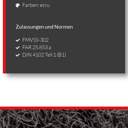
Farben: ecru
Zulassungen und Normen
FMVSS-302
FAR 25.853 a
DIN 4102 Teil 1 (B1)